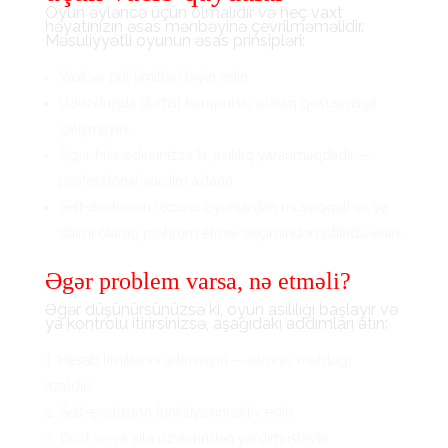
Oyun əyləncə üçün olmalıdır və heç vaxt
həyatınızın əsas mənbəyinə çevrilməməlidir.
Məsuliyyətli oyunun əsas prinsipləri:
Vaxt və pul limitləri təyin edin.
Uduzduqda dərhal kompulsiv olaraq qovuşmağa
çalışmayın.
Əgər hiss edirsinizsə ki, asılılıq yaranmaqdadır —
professional yardım axtarın.
Self-exclusion (özünü oyunlardan müvəqqəti və ya
daimi olaraq məhrum etmə) seçimindən istifadə edin.
Əgər problem varsa, nə etməli?
Əgər düşünürsünüzsə ki, oyun asılılığı başlayır və
ya kontrolu itirirsinizsə, aşağıdakı addımları atın:
Hesab limitlərini artırmayın — əksinə, məbləği
azaldın.
Self-exclusion funksiyasını aktiv edin.
Dost və ya ailə üzvlərindən yardım istəyin.