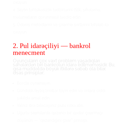
oxuyun.
Saytın təhlükəsizlik tədbirlərini (SSL şifrələmə,
məlumatların qorunması) təsdiq edin.
Ödəniş metodlarını və çıxarma şərtlərini təfsilatı ilə
oxuyun.
2. Pul idarəçiliyi — bankrol
menecment
Oyunçuların çox vaxt problem yaşadıqları
sahələrdən biri bankrolun idarə edilməməsidir. Bu,
qısa müddətdə böyük itkilərə səbəb ola bilər.
Əsas prinsiplər:
Borcla oynamayın.
Gündəlik/aylıq limitlər təyin edin və onlara ciddi
şəkildə əməl edin.
Yalnız itirə biləcəyiniz pulu riskə atın.
Uğurlu seanslarda qazancı bir qədər çıxarmağı
düşünün — “qazandığını çıxar” prinsipi.