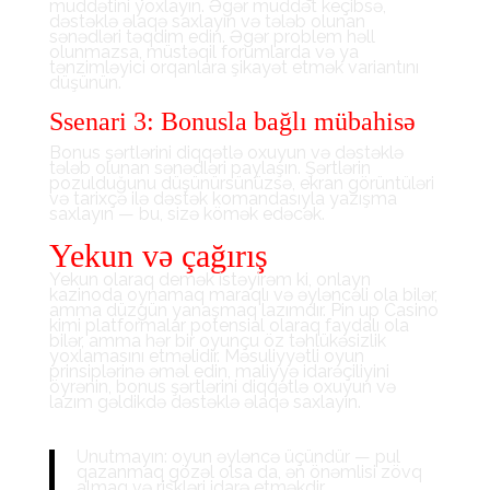
müddətini yoxlayın. Əgər müddət keçibsə,
dəstəklə əlaqə saxlayın və tələb olunan
sənədləri təqdim edin. Əgər problem həll
olunmazsa, müstəqil forumlarda və ya
tənzimləyici orqanlara şikayət etmək variantını
düşünün.
Ssenari 3: Bonusla bağlı mübahisə
Bonus şərtlərini diqqətlə oxuyun və dəstəklə
tələb olunan sənədləri paylaşın. Şərtlərin
pozulduğunu düşünürsünüzsə, ekran görüntüləri
və tarixçə ilə dəstək komandasıyla yazışma
saxlayın — bu, sizə kömək edəcək.
Yekun və çağırış
Yekun olaraq demək istəyirəm ki, onlayn
kazinoda oynamaq maraqlı və əyləncəli ola bilər,
amma düzgün yanaşmaq lazımdır. Pin up Casino
kimi platformalar potensial olaraq faydalı ola
bilər, amma hər bir oyunçu öz təhlükəsizlik
yoxlamasını etməlidir. Məsuliyyətli oyun
prinsiplərinə əməl edin, maliyyə idarəçiliyini
öyrənin, bonus şərtlərini diqqətlə oxuyun və
lazım gəldikdə dəstəklə əlaqə saxlayın.
Unutmayın: oyun əyləncə üçündür — pul
qazanmaq gözəl olsa da, ən önəmlisi zövq
almaq və riskləri idarə etməkdir.