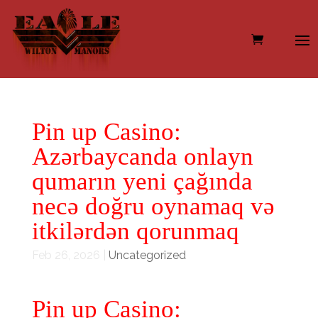
Pin up Casino:
Azərbaycanda onlayn
qumarın yeni çağında
necə doğru oynamaq və
itkilərdən qorunmaq
Feb 26, 2026
|
Uncategorized
Pin up Casino: