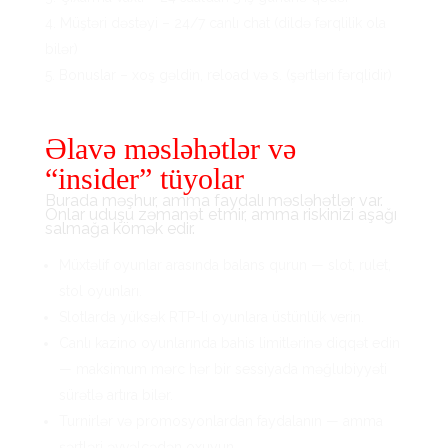
Müştəri dəstəyi – 24/7 canlı chat (dildə fərqlilik ola
bilər)
Bonuslar – xoş gəldin, reload və s. (şərtləri fərqlidir)
Əlavə məsləhətlər və
“insider” tüyolar
Burada məşhur, amma faydalı məsləhətlər var.
Onlar uduşu zəmanət etmir, amma riskinizi aşağı
salmağa kömək edir.
Müxtəlif oyunlar arasında balans qurun — slot, rulet,
stol oyunları.
Slotlarda yüksək RTP-li oyunlara üstünlük verin.
Canlı kazino oyunlarında bahis limitlərinə diqqət edin
— maksimum mərc hər bir sessiyada məğlubiyyəti
sürətlə artıra bilər.
Turnirlər və promosyonlardan faydalanın — amma
şərtləri əvvəlcədən oxuyun.