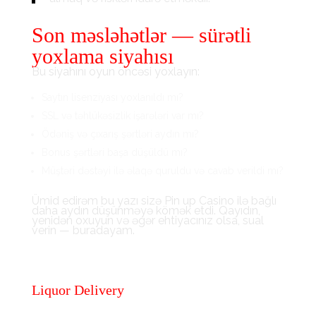
Son məsləhətlər — sürətli
yoxlama siyahısı
Bu siyahını oyun öncəsi yoxlayın:
Saytın lisenziyası yoxlanıldı mı?
SSL və təhlükəsizlik işarələri var mı?
Ödəniş və çıxarış şərtləri aydın mı?
Bonus şərtləri başa düşüldü mı?
Müştəri dəstəyi ilə əlaqə quruldu və cavab verildi mı?
Ümid edirəm bu yazı sizə Pin up Casino ilə bağlı
daha aydın düşünməyə kömək etdi. Qayıdın,
yenidən oxuyun və əgər ehtiyacınız olsa, sual
verin — buradayam.
Liquor Delivery