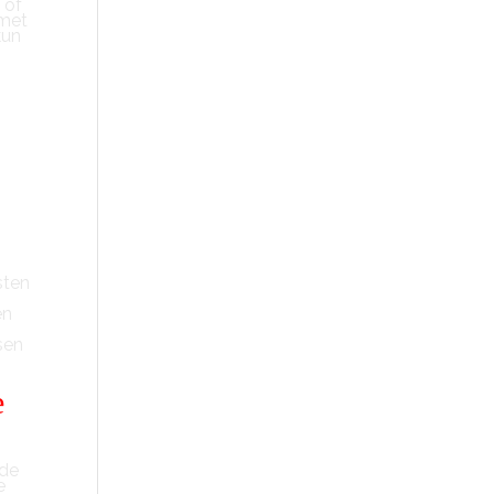
 of
 met
kun
,
sten
en
sen
e
 de
e