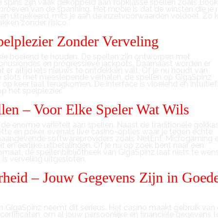
e spins zijn vaak gekoppeld aan topklasse spellen zoals Book
 proeven van de spanning. Het mooie is dat de winsten die je
den uitgekeerd, mits je aan de inzetvoorwaarden voldoet. Zo 
kken zonder risico.
pelplezier Zonder Verveling
sie boeiend te houden. De spellen zijn ontworpen met
bonusrondes en progressieve jackpots. Daarnaast worden er
er altijd iets nieuws te ontdekken valt. Of je nu houdt van
o slots met meeslepende verhalen, de spellen op GigaSpinz
op keer laat terugkomen. De interface is vloeiend en intuïtief
p het spelplezier.
len – Voor Elke Speler Wat Wils
de enorme variëteit aan spellen. Naast de traditionele gokka
lette en poker, evenals live casino-opties waar je tegen echte
naangevende softwareproviders zoals NetEnt, Microgaming 
 en eerlijke uitbetalingen. Of je nu op zoek bent naar een
utomaat, de spellenbibliotheek van GigaSpinz laat niets te wen
 is verveling uitgesloten.
rheid – Jouw Gegevens Zijn in Goed
 en GigaSpinz neemt dit serieus. Het casino maakt gebruik van
ertificaten, om al jouw persoonlijke en financiële gegevens t