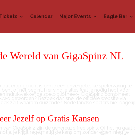
Tickets
Calendar
Major Events
Eagle Bar
e Wereld van GigaSpinz NL
dat erop gericht is om je een onvergetelijke spelervaring te
bent of net begint, hier vind je alles wat je nodig hebt voor
t een indrukwekkende spelbibliotheek– GigaSpinz combineert
uwd geworden? Bezoek dan snel de officiële website via
dek zelf waarom duizenden Nederlandse spelers hier dagelij
eer Jezelf op Gratis Kansen
 van GigaSpinz zijn de genereuze free spins. Of het nu gaat
tie, je krijgt regelmatig de kans om zonder eigen inleg te