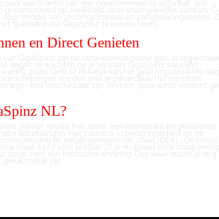
 over een licentie van een gerenommeerde autoriteit, wat
 gecontroleerd op eerlijkheid door onafhankelijke auditors. 
oor middel van stortingslimieten en zelfuitsluitingsopties. 
 het spektakel dat GigaSpinz te bieden heeft.
nnen en Direct Genieten
n GigaSpinz zijn de razendsnelle betalingen. In tegenstell
niet dagen te wachten op je winsten. GigaSpinz verwerkt
wallets zoals Skrill of Neteller kan het geld nog dezelfde da
koverschrijvingen worden snel afgehandeld. Het minimale
dragen snel beschikbaar zijn. Kortom, jouw winst verdient g
aSpinz NL?
t pakket: royale free spins, een interessant en gevarieerd
elle uitbetalingen. Het casino is volledig ingesteld op de
 ondersteuning en betalingsmethoden zoals iDEAL. De bonu
ervice staat 24/7 voor je klaar. Of je nu speelt voor ontspannin
nz zorgt voor een topcasino-ervaring. Dus waar wacht je nog
 geluk met je zijn.