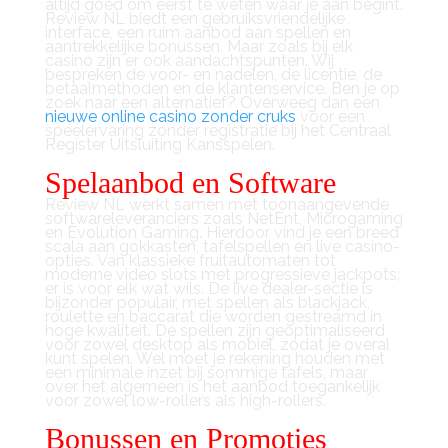
altijd goed om eerst te weten waar je aan begint.
Review NL biedt een gebruiksvriendelijke
interface, een ruim aanbod aan spellen en
aantrekkelijke bonussen. Maar zoals bij elk
casino zijn er ook aandachtspunten. Wij
bespreken de voor- en nadelen, de licentie, de
betaalmethoden en de klantenservice. Ben je op
zoek naar een alternatief? Overweeg dan een
nieuwe online casino zonder cruks
voor een
speelervaring zonder registratie bij het Centraal
Register Uitsluiting Kansspelen.
Spelaanbod en Software
Review NL werkt samen met toonaangevende
softwareleveranciers zoals NetEnt, Microgaming
en Evolution Gaming. Hierdoor vind je een breed
scala aan gokkasten, tafelspellen en live casino-
opties. Van klassieke fruitautomaten tot
moderne video slots met progressieve jackpots;
er is voor elk wat wils. De live dealer-sectie is
bijzonder populair, met spellen als blackjack,
roulette en baccarat die worden gestreamd in
hoge kwaliteit. De spellen zijn geoptimaliseerd
voor zowel desktop als mobiel, zodat je overal
kunt spelen. Wel moet je rekening houden met
een minimale inzet bij sommige tafels, maar
over het algemeen is het aanbod toegankelijk
voor zowel low-rollers als high-rollers.
Bonussen en Promoties