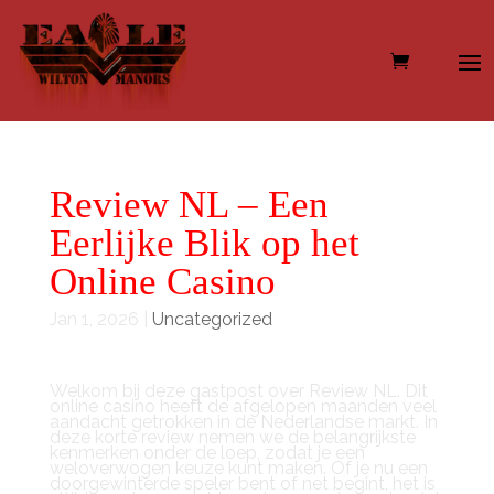
Review NL – Een
Eerlijke Blik op het
Online Casino
Jan 1, 2026
|
Uncategorized
Welkom bij deze gastpost over Review NL. Dit
online casino heeft de afgelopen maanden veel
aandacht getrokken in de Nederlandse markt. In
deze korte review nemen we de belangrijkste
kenmerken onder de loep, zodat je een
weloverwogen keuze kunt maken. Of je nu een
doorgewinterde speler bent of net begint, het is