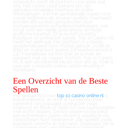
videoslots, biedt dit platform voor ieder wat
wils. Het casino staat bekend om zijn
gebruiksvriendelijke interface en snelle
uitbetalingen, wat het aantrekkelijk maakt voor
zowel beginners als ervaren spelers. Daarnaast
worden alle spellen aangeboden door
toonaangevende softwareontwikkelaars, wat
zorgt voor een eerlijk spelverloop en hoge
grafische kwaliteit. Of je nu lieft roulette,
blackjack of gokkasten speelt, Top 10 Casino NL
heeft het allemaal. Het platform is volledig
geoptimaliseerd voor mobiel gebruik, zodat je
altijd en overal kunt spelen. De klantenservice is
24/7 bereikbaar via live chat en e-mail, en
reageert snel op vragen. Kortom, Top 10 Casino
NL is een uitstekende keuze voor wie op zoek is
naar een complete online casino-ervaring in
Nederland.
Een Overzicht van de Beste
Spellen
Het spelaanbod van
top 10 casino online nl
is
indrukwekkend. Je vindt er honderden titels,
variërend van populaire gokkasten zoals
Starburst en Book of Dead tot live casinospellen
met echte dealers. De live dealer-sectie biedt
een authentieke casino-ervaring, waarbij je via
videostream kunt deelnemen aan spellen zoals
blackjack, roulette en baccarat. Daarnaast zijn er
tafelspellen met verschillende inzetlimieten,